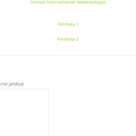
Uninon Internationale Motonautique
Formula 1
Formula-2
rel jelöltük