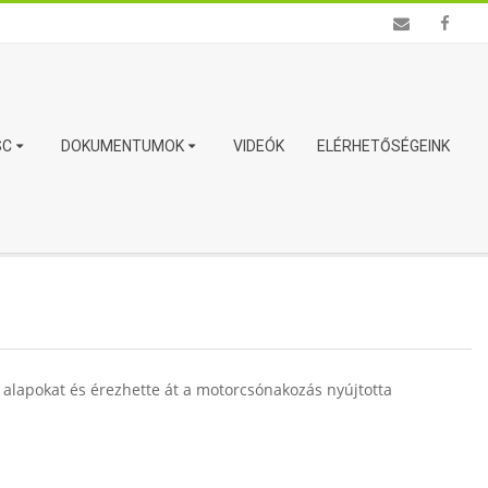
SC
DOKUMENTUMOK
VIDEÓK
ELÉRHETŐSÉGEINK
alapokat és érezhette át a motorcsónakozás nyújtotta