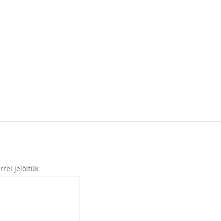
rel jelöltük